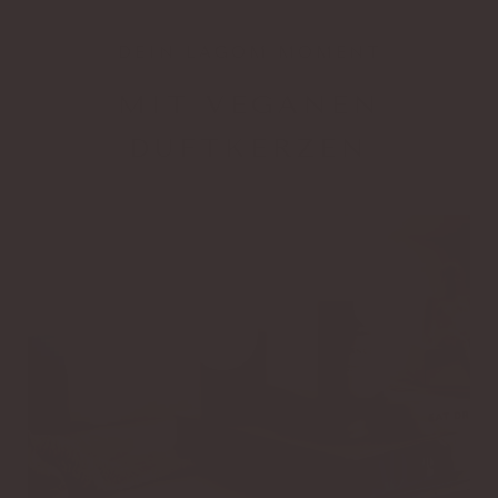
DEIN LAGOM MOMENT
MIT VEGANEN
DUFTKERZEN