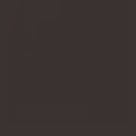
ENCOURAGEMENT
INDIVIDUUM,
GEMEINSCHAFT,
GESELLSCHAFT
JETZT ENTDECKEN