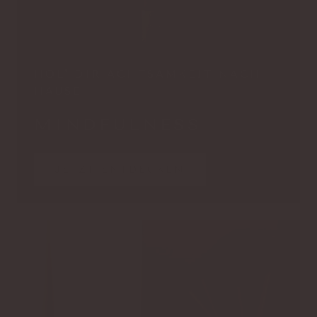
HOL' DIR ACHTSAMKEIT NACH
HAUSE
MINDFULNESS
JETZT ENTDECKEN